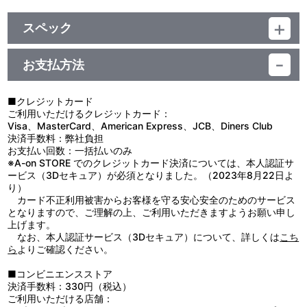
スペック
品番：BCTJ-5591
お支払方法
■クレジットカード
ご利用いただけるクレジットカード：
Visa、MasterCard、American Express、JCB、Diners Club
決済手数料：弊社負担
お支払い回数：一括払いのみ
※A-on STORE でのクレジットカード決済については、本人認証サ
ービス（3Dセキュア）が必須となりました。（2023年8月22日よ
り）
カード不正利用被害からお客様を守る安心安全のためのサービス
となりますので、ご理解の上、ご利用いただきますようお願い申し
上げます。
なお、本人認証サービス（3Dセキュア）について、詳しくは
こち
ら
よりご確認ください。
■コンビニエンスストア
決済手数料：330円（税込）
ご利用いただける店舗：