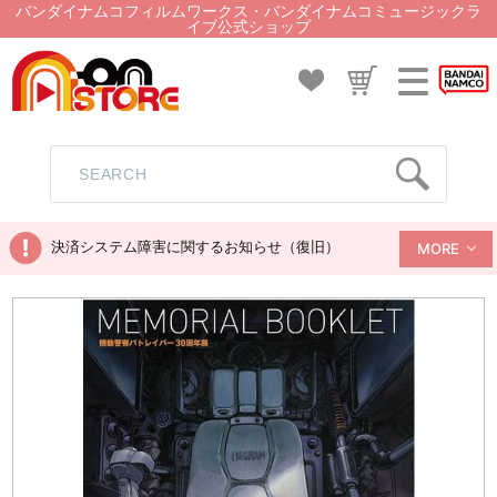
バンダイナムコフィルムワークス・バンダイナムコミュージックラ
イブ公式ショップ
決済システム障害に関するお知らせ（復旧）
MORE