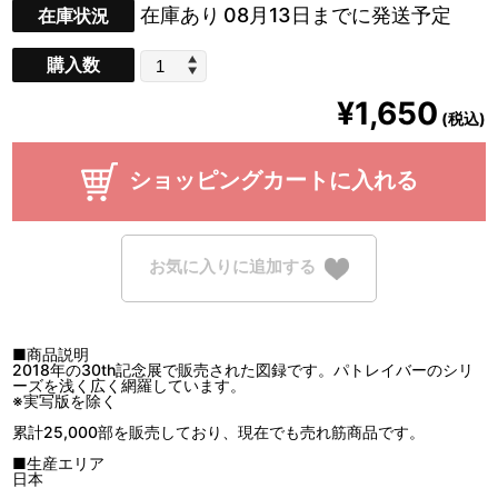
在庫あり
08月13日までに発送予定
在庫状況
購入数
¥1,650
(税込)
ショッピングカートに入れる
お気に入りに追加する
■商品説明
2018年の30th記念展で販売された図録です。パトレイバーのシリ
ーズを浅く広く網羅しています。
※実写版を除く
累計25,000部を販売しており、現在でも売れ筋商品です。
■生産エリア
日本