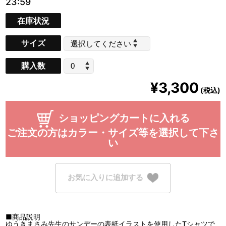
23:59
在庫状況
サイズ
購入数
¥3,300
(税込)
ショッピングカートに入れる
ご注文の方はカラー・サイズ等を選択して下さ
い
お気に入りに追加する
■商品説明
ゆうきまさみ先生のサンデーの表紙イラストを使用したTシャツで