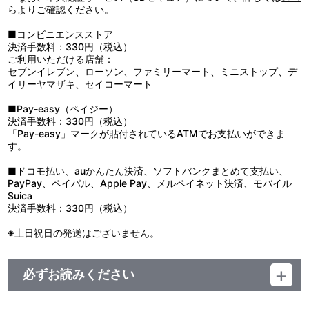
ら
よりご確認ください。
■コンビニエンスストア
決済手数料：330円（税込）
ご利用いただける店舗：
セブンイレブン、ローソン、ファミリーマート、ミニストップ、デ
イリーヤマザキ、セイコーマート
■Pay-easy（ペイジー）
決済手数料：330円（税込）
「Pay-easy」マークが貼付されているATMでお支払いができま
す。
■ドコモ払い、auかんたん決済、ソフトバンクまとめて支払い、
PayPay、ペイパル、Apple Pay、メルペイネット決済、モバイル
Suica
決済手数料：330円（税込）
※土日祝日の発送はございません。
必ずお読みください
■注文受付期間：2026年3月24日(火)～2027年3月19日(金) 23:59