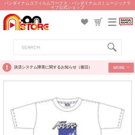
バンダイナムコフィルムワークス・バンダイナムコミュージックラ
イブ公式ショップ
決済システム障害に関するお知らせ（復旧）
MORE