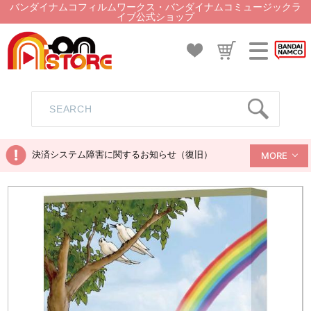
バンダイナムコフィルムワークス・バンダイナムコミュージックラ
イブ公式ショップ
決済システム障害に関するお知らせ（復旧）
MORE