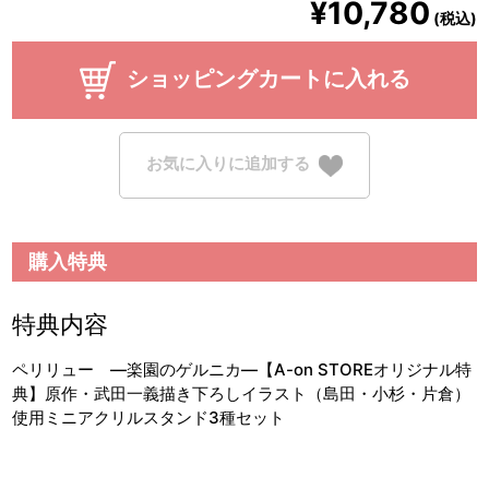
¥10,780
(税込)
ショッピングカートに入れる
お気に入りに追加する
購入特典
特典内容
ペリリュー ―楽園のゲルニカ―【A-on STOREオリジナル特
典】原作・武田一義描き下ろしイラスト（島田・小杉・片倉）
使用ミニアクリルスタンド3種セット