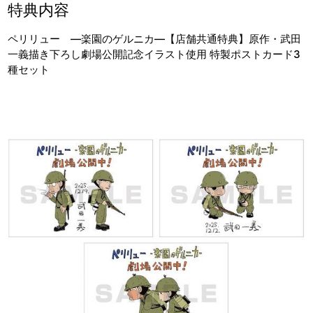
特典内容
ペリリュー ―楽園のゲルニカ―【店舗共通特典】原作・武田
一義描き下ろし劇場公開記念イラスト使用 特製ポストカード3
種セット