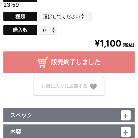
23:59
種類
購入数
¥1,100
(税込)
販売終了しました
お気に入りに追加する
スペック
品番：TU-14002,TU-14003,TU-14004,TU-14005,TU-
14006,TU-14007,TU-14008,TU-14009
内容
ジャンル：その他