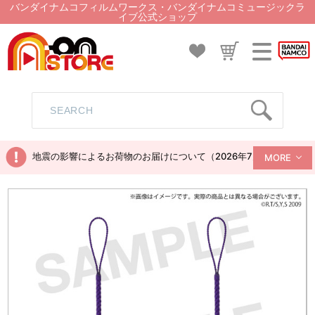
バンダイナムコフィルムワークス・バンダイナムコミュージックラ
イブ公式ショップ
地震の影響によるお荷物のお届けについて（2026年7月28日現在）
MORE