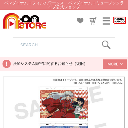
バンダイナムコフィルムワークス・バンダイナムコミュージックラ
イブ公式ショップ
決済システム障害に関するお知らせ（復旧）
MORE