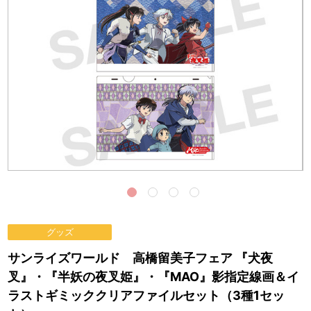
グッズ
サンライズワールド 高橋留美子フェア 『犬夜
叉』・『半妖の夜叉姫』・『MAO』影指定線画＆イ
ラストギミッククリアファイルセット（3種1セッ