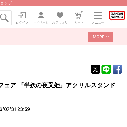
ョップ
ログイン
マイページ
お気に入り
カート
メニュー
MORE
フェア 『半妖の夜叉姫』アクリルスタンド
6/07/31 23:59