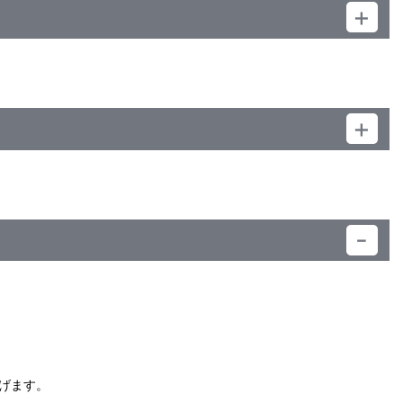
）
げます。