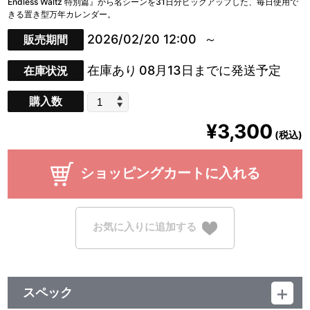
Endless Waltz 特別篇』から名シーンを31日分ピックアップした、毎日使用で
きる置き型万年カレンダー。
2026/02/20 12:00
販売期間
在庫あり
08月13日までに発送予定
在庫状況
購入数
¥3,300
(税込)
ショッピングカートに入れる
お気に入りに追加する
スペック