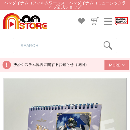
バンダイナムコフィルムワークス・バンダイナムコミュージックラ
イブ公式ショップ
決済システム障害に関するお知らせ（復旧）
MORE