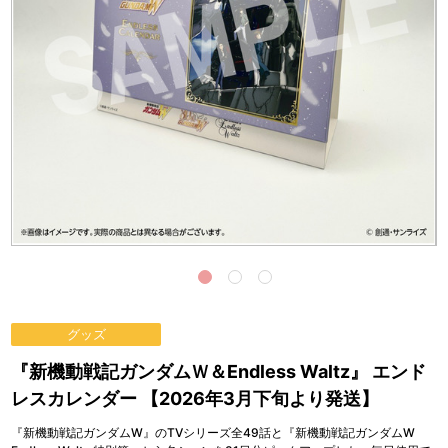
グッズ
『新機動戦記ガンダムＷ＆Endless Waltz』 エンド
レスカレンダー 【2026年3月下旬より発送】
『新機動戦記ガンダムW』のTVシリーズ全49話と『新機動戦記ガンダムW