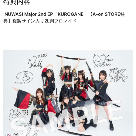
特典内容
INUWASI Major 2nd EP「KUROGANE」【A-on STORE特
典】複製サイン入り2L判ブロマイド