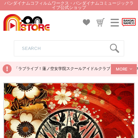
バンダイナムコフィルムワークス・バンダイナムコミュージックラ
イブ公式ショップ
「ラブライブ！蓮ノ空女学院スクールアイドルクラブ ぬいぐるみマス
MORE