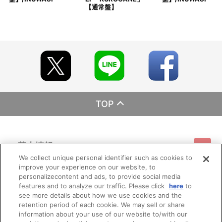
【通常盤】
TOP
基本情報
We collect unique personal identifier such as cookies to
improve your experience on our website, to
ご利用情報
利用規約
特定商取引法に基づく表示
プライバシーポリシー
personalizecontent and ads, to provide social media
features and to analyze our traffic. Please click
here
to
see more details about how we use cookies and the
会員メニュー
ご利用ガイド
サイトマップ
お問い合わせ
推奨環境
retention period of each cookie. We may sell or share
プライバシーオプション
会社概要
information about your use of our website to/with our