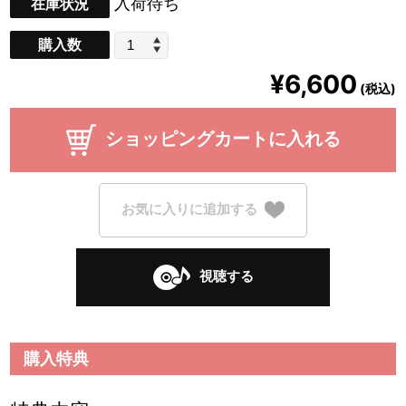
入荷待ち
在庫状況
購入数
¥6,600
(税込)
ショッピングカートに入れる
お気に入りに追加する
視聴する
購入特典