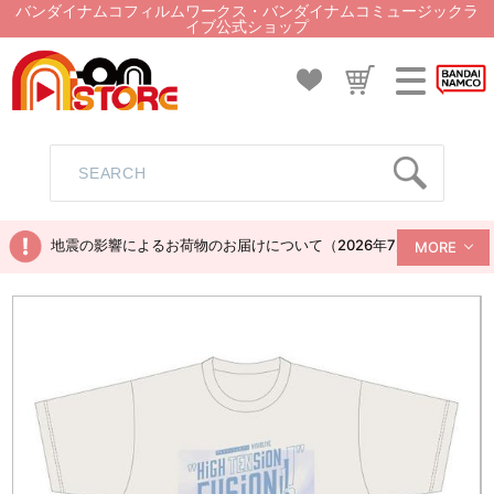
バンダイナムコフィルムワークス・バンダイナムコミュージックラ
イブ公式ショップ
地震の影響によるお荷物のお届けについて（2026年7月28日現在）
MORE