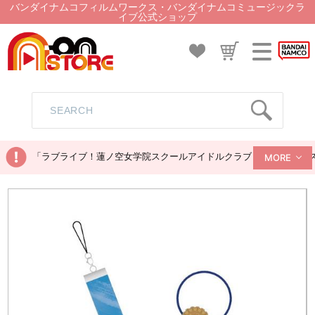
バンダイナムコフィルムワークス・バンダイナムコミュージックラ
イブ公式ショップ
「ラブライブ！蓮ノ空女学院スクールアイドルクラブ ぬいぐるみマス
MORE