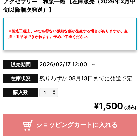
アクセサリー 和泉一織 【在庫販売（2026年3月中
旬以降順次発送）】
※製造工程上、やむを得ない微細な傷が発生する場合がありますが、交
換・返品はできかねます。予めご了承ください。
2026/02/17 12:00
販売期間
残りわずか
08月13日までに発送予定
在庫状況
購入数
¥1,500
(税込)
ショッピングカートに入れる