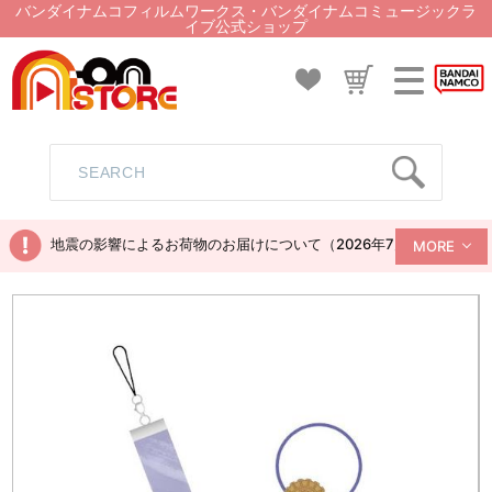
バンダイナムコフィルムワークス・バンダイナムコミュージックラ
イブ公式ショップ
地震の影響によるお荷物のお届けについて（2026年7月28日現在）
MORE