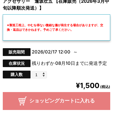
アクセサリー 逢坂壮五 【在庫販売（2026年3月中
旬以降順次発送）】
※製造工程上、やむを得ない微細な傷が発生する場合がありますが、交
換・返品はできかねます。予めご了承ください。
2026/02/17 12:00
販売期間
残りわずか
08月10日までに発送予定
在庫状況
購入数
¥1,500
(税込)
ショッピングカートに入れる