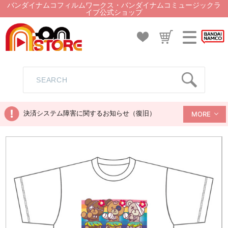
バンダイナムコフィルムワークス・バンダイナムコミュージックラ
イブ公式ショップ
決済システム障害に関するお知らせ（復旧）
MORE