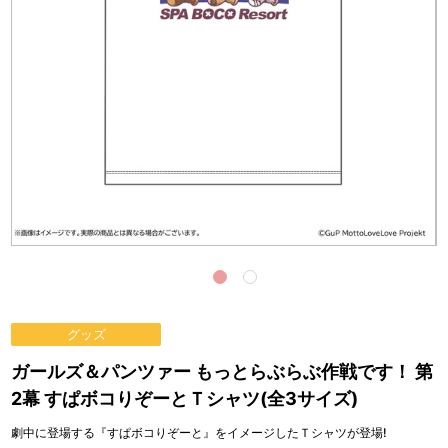
グッズ
ガールズ＆パンツァー もっとらぶらぶ作戦です！ 第
2幕 すぱボコりぞーとＴシャツ(全3サイズ)
劇中に登場する『すぱボコりぞーと』をイメージしたＴシャツが登場!