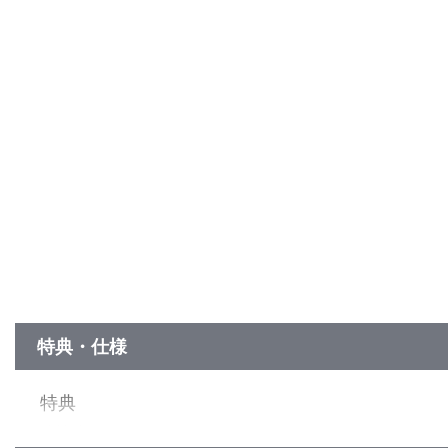
特典・仕様
特典
特製ブックレット