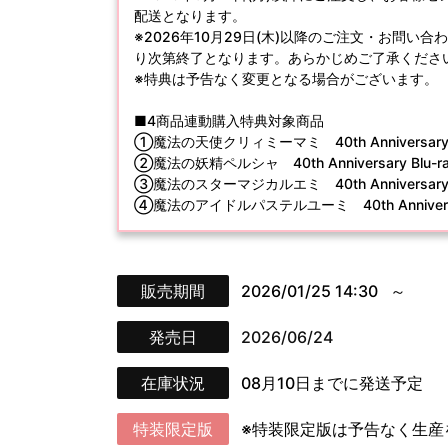
配送となります。
※2026年10月29日(木)以降のご注文・お問
り次第終了となります。あらかじめご了承くださ
※特典は予告なく変更となる場合がございます。
■4商品連動購入特典対象商品
①魔法の天使クリィミーマミ 40th Anniversary
②魔法の妖精ペルシャ 40th Anniversary Blu
③魔法のスターマジカルエミ 40th Anniversary
④魔法のアイドルパステルユーミ 40th Anniversa
販売期間
2026/01/25 14:30
発売日
2026/06/24
在庫状況
08月10日までに発送予定
特装限定版
※特装限定版は予告なく生産