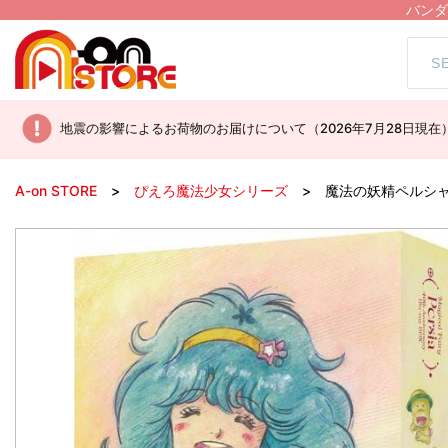
バンダ
地震の影響によるお荷物のお届けについて（2026年7月28日現在
A-on STORE
ぴえろ魔法少女シリーズ
魔法の妖精ペルシャ 40