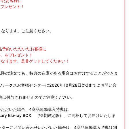
だいたお客様に
1枚プレゼント！
となります。ご注意ください。
全商品予約いただいたお客様に
ネル」をプレゼント！
となります、是非ゲットしてください！
月)以降の注文でも、特典の在庫がある場合はお付けすることができま
ークスお客様センターに2026年10月28日(水)までにお問い合
典は付与されませんのでご注意ください。
注文いただいた場合、4商品連動購入特典は、
sary Blu-ray BOX （特装限定版）」に同梱してお届けいたしま
様センターにお問い合わせいただいた場合は、4商品連動購入特典は別