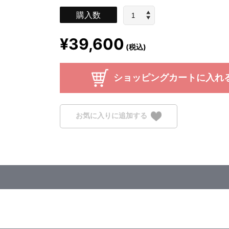
購入数
¥39,600
(税込)
ショッピングカートに入れ
お気に入りに追加する