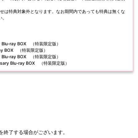
い合わせは特典対象外となります。なお期間内であっても特典は無くな
い。
 Blu-ray BOX （特装限定版）
-ray BOX （特装限定版）
 Blu-ray BOX （特装限定版）
ry Blu-ray BOX （特装限定版）
を終了する場合がございます。