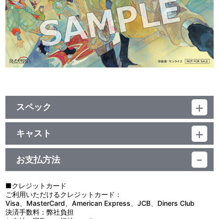
スペック
品番：SRML-1137
LP1枚組（カラーヴァイナル）
キャスト
横山克
お支払方法
■クレジットカード
ご利用いただけるクレジットカード：
Visa、MasterCard、American Express、JCB、Diners Club
決済手数料：弊社負担