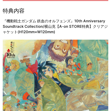
特典内容
『機動戦士ガンダム 鉄血のオルフェンズ』10th Anniversary
Soundtrack Collection/横山克【A-on STORE特典】クリアジ
ャケット(H120mm×W120mm)