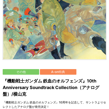
その他
A-on特典
『機動戦士ガンダム 鉄血のオルフェンズ』10th
Anniversary Soundtrack Collection（アナログ
盤）/横山克
『機動戦士ガンダム 鉄血のオルフェンズ』10周年を記念して、サントラよりセ
レクトしたアナログ盤が発売決定！