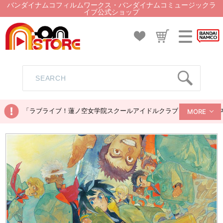
バンダイナムコフィルムワークス・バンダイナムコミュージックラ
イブ公式ショップ
「ラブライブ！蓮ノ空女学院スクールアイドルクラブ ぬいぐるみマス
MORE