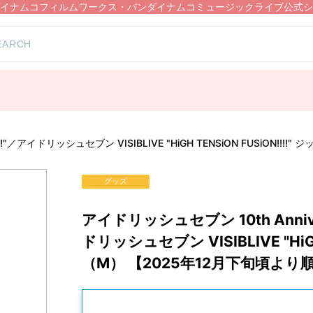
イナムコフィルムワークス・バンダイナムコミュージックライブ公式シ
EASE!!!!"／アイドリッシュセブン VISIBLIVE "HiGH TENSiON FUS
グッズ
アイドリッシュセブン 10th Annivers
ドリッシュセブン VISIBLIVE "HiG
（M） 【2025年12月下旬頃よ