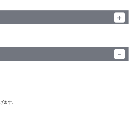
）
げます。