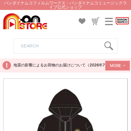
バンダイナムコフィルムワークス・バンダイナムコミュージックラ
イブ公式ショップ
地震の影響によるお荷物のお届けについて（2026年7月28日現在）
MORE