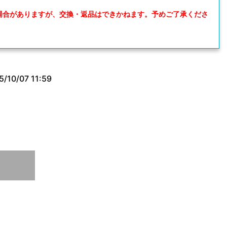
場合がありますが、交換・返品はできかねます。予めご了承くださ
5/10/07 11:59