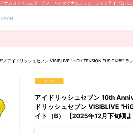
イナムコフィルムワークス・バンダイナムコミュージックライブ公式シ
EASE!!!!"／アイドリッシュセブン VISIBLIVE "HiGH TENSiON FU
グッズ
アイドリッシュセブン 10th Annivers
ドリッシュセブン VISIBLIVE "HiG
イト（B） 【2025年12月下旬