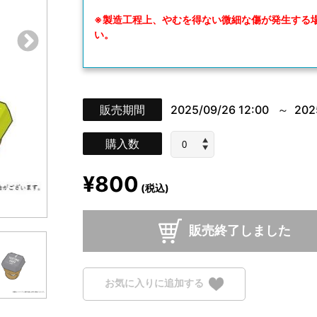
※製造工程上、やむを得ない微細な傷が発生する
い。
販売期間
2025/09/26 12:00
202
購入数
¥800
(税込)
販売終了しました
お気に入りに追加する