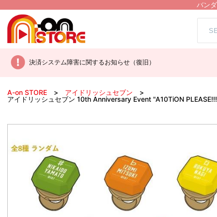
バンダ
決済システム障害に関するお知らせ（復旧）
A-on STORE
アイドリッシュセブン
アイドリッシュセブン 10th Anniversary Event "A10TiON PL