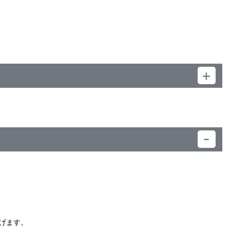
）
げます。