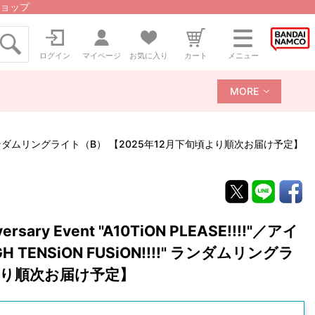
ョップ
ログイン
マイページ
お気に入り
カート
メニュー
MORE
SiON!!!!" ランダムリングライト（B） 【2025年12月下旬頃より順次お届け予定】
ary Event "A10TiON PLEASE!!!!"／アイ
H TENSiON FUSiON!!!!" ランダムリングラ
頃より順次お届け予定】