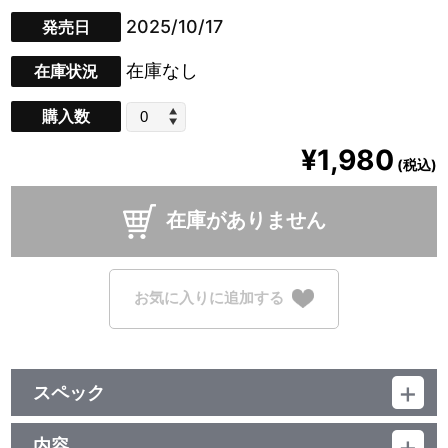
2025/10/17
発売日
在庫なし
在庫状況
購入数
¥1,980
(税込)
在庫がありません
お気に入りに追加する
スペック
品番：TU-12662
素材：アクリル
内容