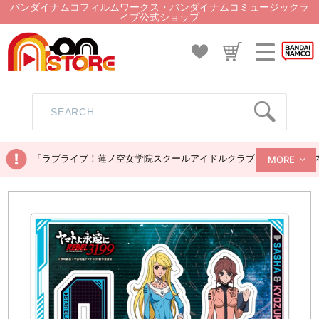
バンダイナムコフィルムワークス・バンダイナムコミュージックラ
イブ公式ショップ
「ラブライブ！蓮ノ空女学院スクールアイドルクラブ ぬいぐるみマス
MORE