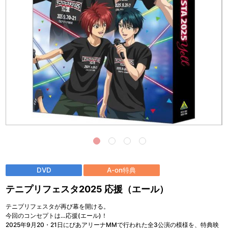
DVD
A-on特典
テニプリフェスタ2025 応援（エール）
テニプリフェスタが再び幕を開ける。
今回のコンセプトは…応援(エール)！
2025年9月20・21日にぴあアリーナMMで行われた全3公演の模様を、特典映