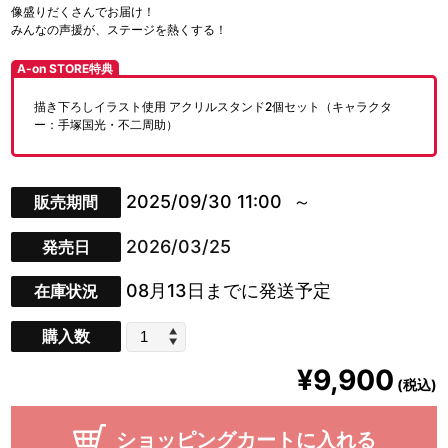
像盛りだくさんでお届け！
みんなの声援が、ステージを熱くする！
A-on STORE特典
描き下ろしイラスト使用 アクリルスタンド2個セット（キャラクタ
ー：手塚国光・不二周助）
2025/09/30 11:00
販売期間
2026/03/25
発売日
08月13日までに発送予定
在庫状況
購入数
¥9,900
(税込)
ショッピングカートに入れる