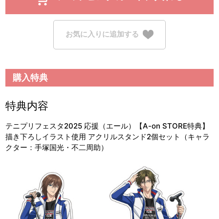
お気に入りに追加する
購入特典
特典内容
テニプリフェスタ2025 応援（エール）【A-on STORE特典】
描き下ろしイラスト使用 アクリルスタンド2個セット（キャラ
クター：手塚国光・不二周助）