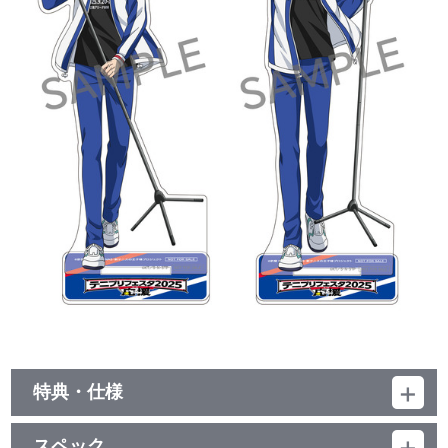
特典・仕様
映像特典
スペック