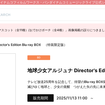
イナムコフィルムワークス・バンダイナムコミュージックライブ公式シ
スコット（全11種）/おでかけポーチ（全4種）」画像掲載の誤りにつきまし
or's Edition Blu-ray BOX （特装限定版）
BD
地球少女アルジュナ Director's Ed
テレビ放送25周年を記念して、待望のBlu-ray BO
滅びゆく地球と、少女の覚醒 つがえた矢の先に未
販売期間
2025/11/13 11:00