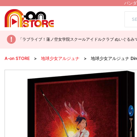
バンダ
「ラブライブ！蓮ノ空女学院スクールアイドルクラブ ぬいぐるみマ
A-on STORE
地球少女アルジュナ
地球少女アルジュナ Direct