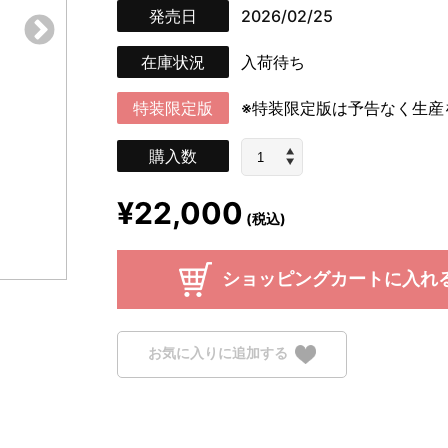
発売日
2026/02/25
在庫状況
入荷待ち
特装限定版
※特装限定版は予告なく生産
購入数
¥22,000
(税込)
ショッピングカートに入れ
お気に入りに追加する