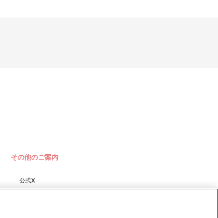
めご了承ください。
その他のご案内
公式X
バンダイナムコフィルムワーク
ス