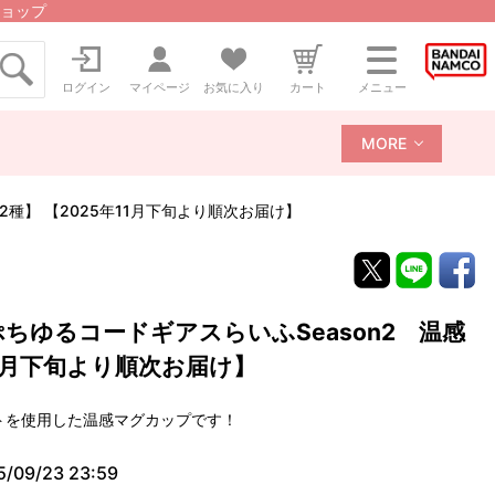
ョップ
ログイン
マイページ
お気に入り
カート
メニュー
MORE
種】 【2025年11月下旬より順次お届け】
ちゆるコードギアスらいふSeason2 温感
11月下旬より順次お届け】
トを使用した温感マグカップです！
5/09/23 23:59