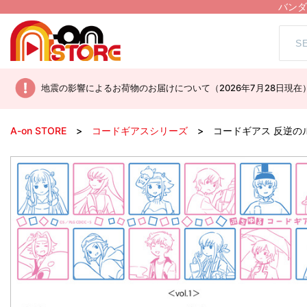
バンダ
地震の影響によるお荷物のお届けについて（2026年7月28日現在
A-on STORE
コードギアスシリーズ
コードギアス 反逆のル