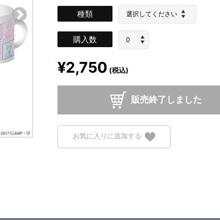
種類
購入数
¥2,750
(税込)
販売終了しました
お気に入りに追加する