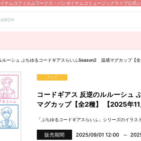
イナムコフィルムワークス・バンダイナムコミュージックライブ公式シ
）
ルーシュ ぷちゆるコードギアスらいふSeason2 温感マグカップ【全2
グッズ
コードギアス 反逆のルルーシュ ぷ
マグカップ【全2種】 【2025年
「ぷちゆるコードギアスらいふ」シリーズのイラス
販売期間
2025/09/01 12:00
202