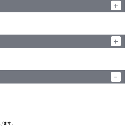
ください。
）
げます。