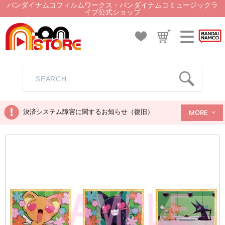
バンダイナムコフィルムワークス・バンダイナムコミュージックラ
イブ公式ショップ
決済システム障害に関するお知らせ（復旧）
MORE