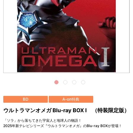
BD
A-on特典
ウルトラマンオメガ Blu-ray BOX Ⅰ （特装限定版）
「ソラ」から落ちてきた宇宙人と地球人の物語！
2025年新テレビシリーズ『ウルトラマンオメガ』のBlu-ray BOXが登場！