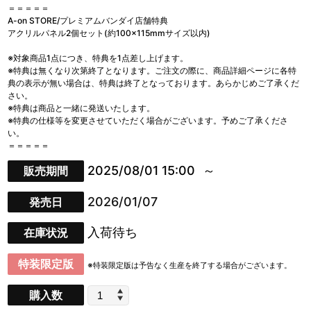
＝＝＝＝＝
A-on STORE/プレミアムバンダイ店舗特典
アクリルパネル2個セット(約100×115mmサイズ以内)
※対象商品1点につき、特典を1点差し上げます。
※特典は無くなり次第終了となります。ご注文の際に、商品詳細ページに各特
典の表示が無い場合は、特典は終了となっております。あらかじめご了承くだ
さい。
※特典は商品と一緒に発送いたします。
※特典の仕様等を変更させていただく場合がございます。予めご了承くださ
い。
＝＝＝＝＝
2025/08/01 15:00
販売期間
2026/01/07
発売日
入荷待ち
在庫状況
特装限定版
※特装限定版は予告なく生産を終了する場合がございます。
購入数