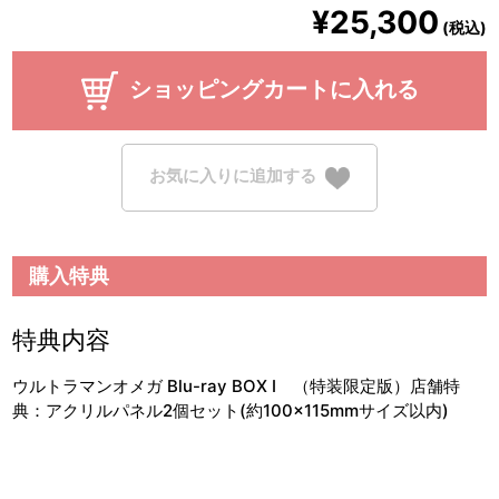
¥25,300
(税込)
ショッピングカートに入れる
お気に入りに追加する
購入特典
特典内容
ウルトラマンオメガ Blu-ray BOX Ⅰ （特装限定版）店舗特
典：アクリルパネル2個セット(約100×115mmサイズ以内)