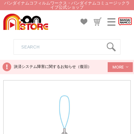
バンダイナムコフィルムワークス・バンダイナムコミュージックラ
イブ公式ショップ
決済システム障害に関するお知らせ（復旧）
MORE