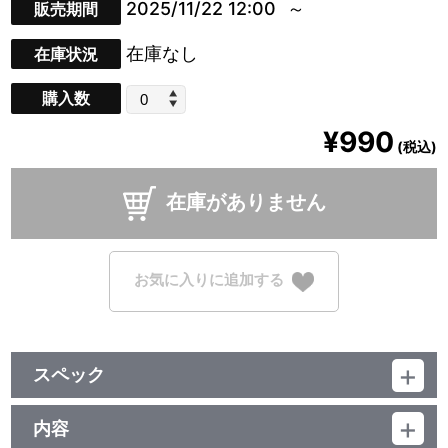
2025/11/22 12:00
販売期間
在庫なし
在庫状況
購入数
¥990
(税込)
在庫がありません
お気に入りに追加する
スペック
品番：TU-12151
ジャンル：ラバーキーホルダー
内容
素材：PVC・ナイロン・鉄質