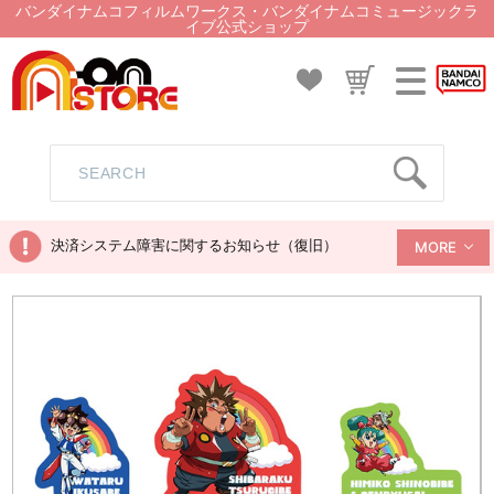
バンダイナムコフィルムワークス・バンダイナムコミュージックラ
イブ公式ショップ
決済システム障害に関するお知らせ（復旧）
MORE