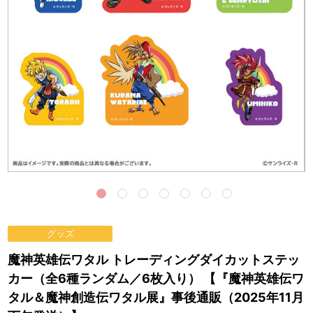
グッズ
魔神英雄伝ワタル トレーディングダイカットステッ
カー（全6種ランダム／6枚入り） 【『魔神英雄伝ワ
タル＆魔神創造伝ワタル展』事後通販（2025年11月