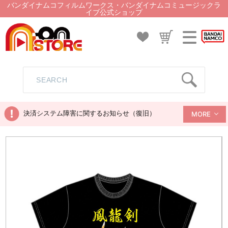
バンダイナムコフィルムワークス・バンダイナムコミュージックラ
イブ公式ショップ
決済システム障害に関するお知らせ（復旧）
MORE