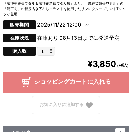
『魔神英雄伝ワタル＆魔神創造伝ワタル展』より、『魔神英雄伝ワタル』の
「龍王丸」の新規描き下ろしイラストを使用したリフレクタープリントTシャ
ツが登場！
2025/11/22 12:00
販売期間
在庫あり
08月13日までに発送予定
在庫状況
購入数
¥3,850
(税込)
ショッピングカートに入れる
お気に入りに追加する