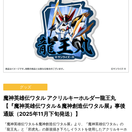
グッズ
魔神英雄伝ワタル アクリルキーホルダー龍王丸
【『魔神英雄伝ワタル＆魔神創造伝ワタル展』事後
通販（2025年11月下旬発送）】
『魔神英雄伝ワタル＆魔神創造伝ワタル展』より、『魔神英雄伝ワタル』の
「龍王丸」と「邪虎丸」の新規描き下ろしイラストを使用したアクリルキーホ