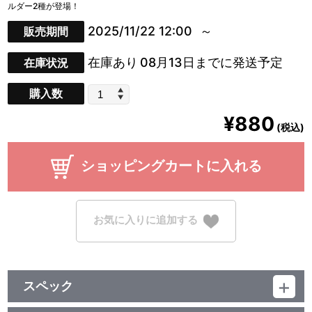
ルダー2種が登場！
2025/11/22 12:00
販売期間
在庫あり
08月13日までに発送予定
在庫状況
購入数
¥880
(税込)
ショッピングカートに入れる
お気に入りに追加する
スペック
品番：TU-11920