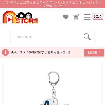
バンダイナムコフィルムワークス・バンダイナムコミュージックラ
イブ公式ショップ
決済システム障害に関するお知らせ（復旧）
MORE