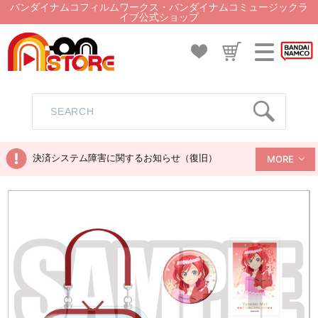
バンダイナムコフィルムワークス・バンダイナムコミュージックラ
イブ公式ショップ
決済システム障害に関するお知らせ（復旧）
MORE