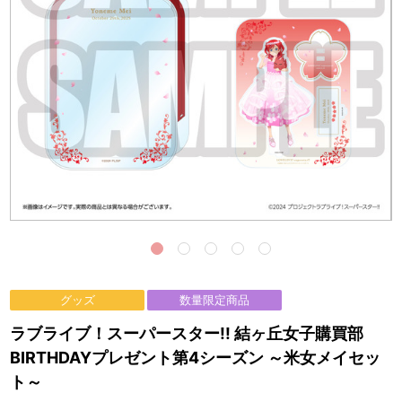
グッズ
数量限定商品
ラブライブ！スーパースター!! 結ヶ丘女子購買部
BIRTHDAYプレゼント第4シーズン ～米女メイセッ
ト～