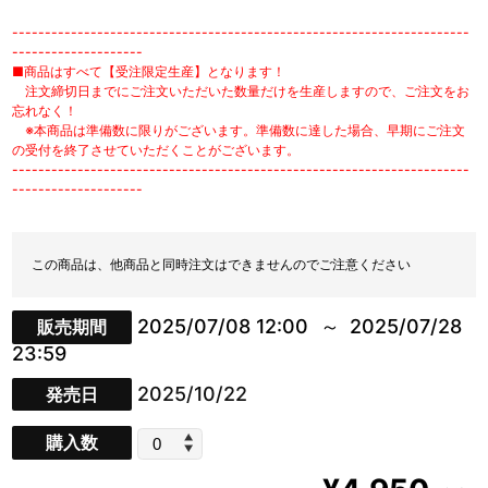
----------------------------------------------------------------------
--------------------
■商品はすべて【受注限定生産】となります！
注文締切日までにご注文いただいた数量だけを生産しますので、ご注文をお
忘れなく！
※本商品は準備数に限りがございます。準備数に達した場合、早期にご注文
の受付を終了させていただくことがございます。
----------------------------------------------------------------------
--------------------
この商品は、他商品と同時注文はできませんのでご注意ください
2025/07/08 12:00
2025/07/28
販売期間
23:59
2025/10/22
発売日
購入数