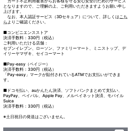
カード不正利用被害からお客様を守る安心安全のためのサービス
となりますので、ご理解の上、ご利用いただきますようお願い申し
上げます。
なお、本人認証サービス（3Dセキュア）について、詳しくは
こち
ら
よりご確認ください。
■コンビニエンスストア
決済手数料：330円（税込）
ご利用いただける店舗：
セブンイレブン、ローソン、ファミリーマート、ミニストップ、デ
イリーヤマザキ、セイコーマート
■Pay-easy（ペイジー）
決済手数料：330円（税込）
「Pay-easy」マークが貼付されているATMでお支払いができま
す。
■ドコモ払い、auかんたん決済、ソフトバンクまとめて支払い、
PayPay、ペイパル、Apple Pay、メルペイネット決済、モバイル
Suica
決済手数料：330円（税込）
※土日祝日の発送はございません。