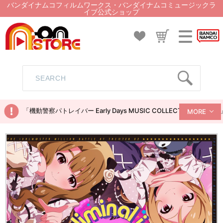
バンダイナムコフィルムワークス・バンダイナムコミュージックラ
イブ公式ショップ
「機動警察パトレイバー Early Days MUSIC COLLECTION
MORE