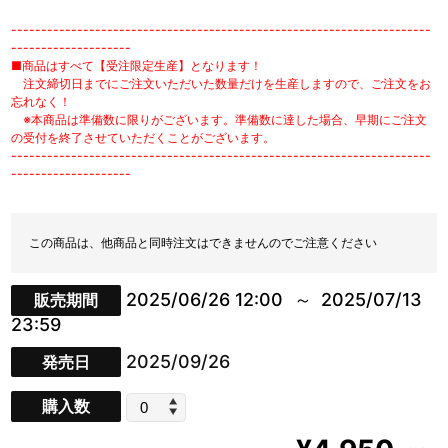
----------------------------------------------------------------------
--------------------
■商品はすべて【受注限定生産】となります！
注文締切日までにご注文いただいた数量だけを生産しますので、ご注文をお
忘れなく！
※本商品は準備数に限りがございます。準備数に達した場合、早期にご注文
の受付を終了させていただくことがございます。
----------------------------------------------------------------------
--------------------
この商品は、他商品と同時注文はできませんのでご注意ください
2025/06/26 12:00
2025/07/13
販売期間
23:59
2025/09/26
発売日
購入数