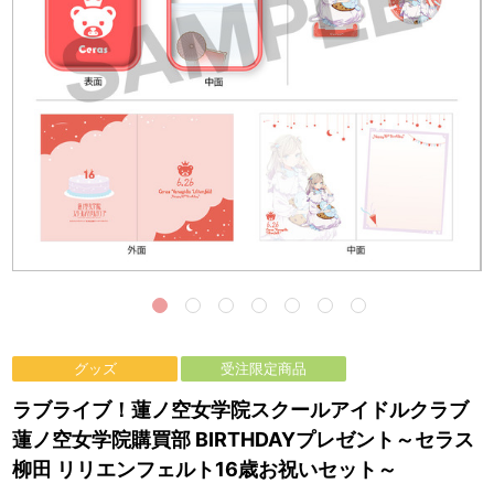
グッズ
受注限定商品
ラブライブ！蓮ノ空女学院スクールアイドルクラブ
蓮ノ空女学院購買部 BIRTHDAYプレゼント～セラス
柳田 リリエンフェルト16歳お祝いセット～