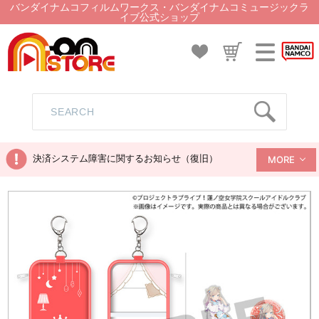
バンダイナムコフィルムワークス・バンダイナムコミュージックラ
イブ公式ショップ
決済システム障害に関するお知らせ（復旧）
MORE