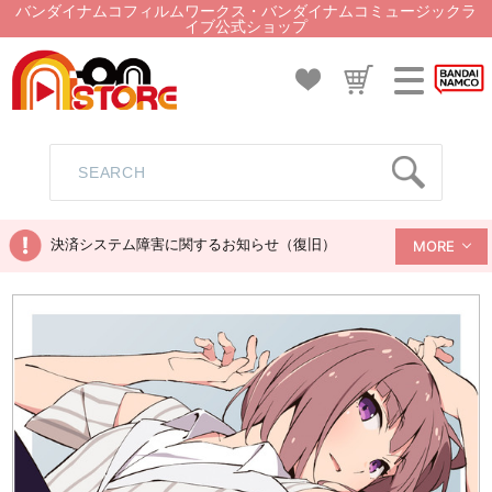
バンダイナムコフィルムワークス・バンダイナムコミュージックラ
イブ公式ショップ
決済システム障害に関するお知らせ（復旧）
MORE