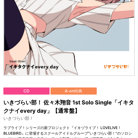
CD
A-on特典
いきづらい部！ 佐々木翔音 1st Solo Single「イキタ
クナイevery day」【通常盤】
いきづらい部！
ラブライブ！シリーズの新プロジェクト『イキヅライブ！ LOVELIVE！
BLUEBIRD』に登場するスクールアイドルグループ“いきづらい部！”のソロシ