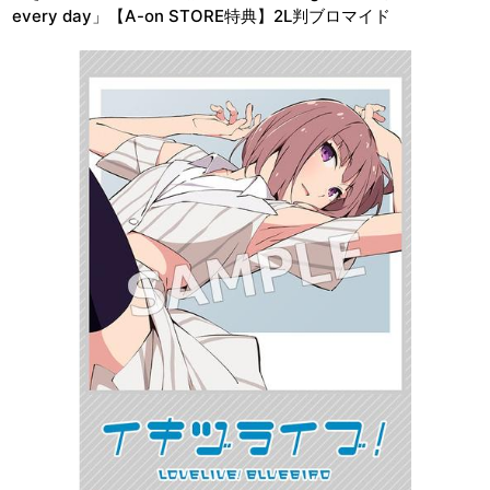
every day」【A-on STORE特典】2L判ブロマイド