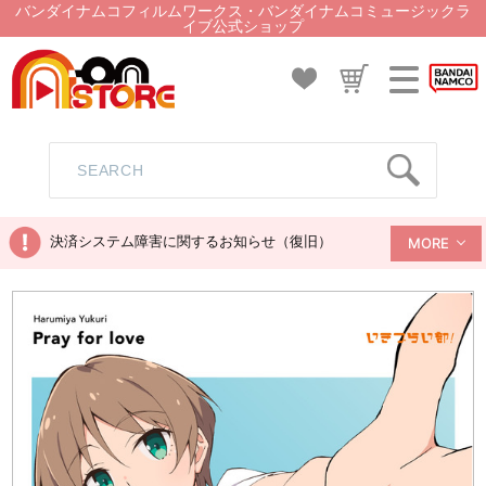
バンダイナムコフィルムワークス・バンダイナムコミュージックラ
イブ公式ショップ
決済システム障害に関するお知らせ（復旧）
MORE