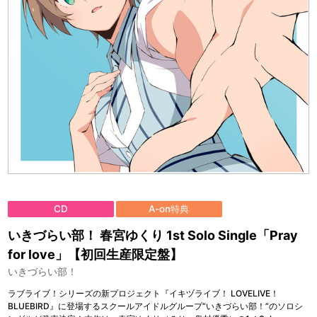
CD
A-on特典
いきづらい部！ 春宮ゆくり 1st Solo Single「Pray
for love」【初回生産限定盤】
いきづらい部！
ラブライブ！シリーズの新プロジェクト『イキヅライブ！ LOVELIVE！
BLUEBIRD』に登場するスクールアイドルグループ“いきづらい部！”のソロシ