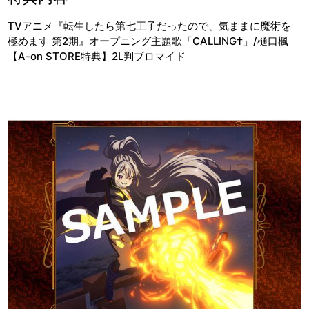
TVアニメ『転生したら第七王子だったので、気ままに魔術を
極めます 第2期』オープニング主題歌「CALLING†」/樋口楓
【A-on STORE特典】2L判ブロマイド