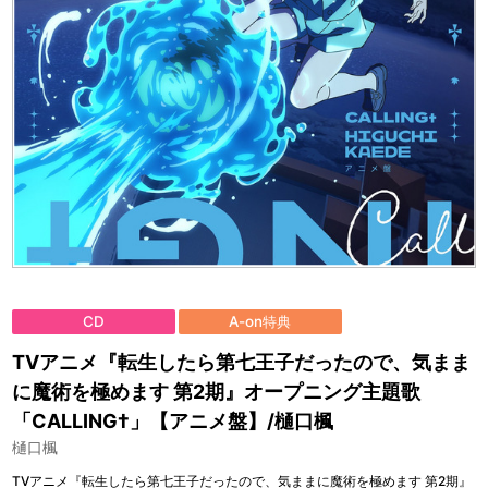
CD
A-on特典
TVアニメ『転生したら第七王子だったので、気まま
に魔術を極めます 第2期』オープニング主題歌
「CALLING†」【アニメ盤】/樋口楓
樋口楓
TVアニメ『転生したら第七王子だったので、気ままに魔術を極めます 第2期』