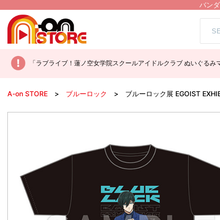
バンダ
「ラブライブ！蓮ノ空女学院スクールアイドルクラブ ぬいぐるみマ
A-on STORE
ブルーロック
ブルーロック展 EGOIST EXHI