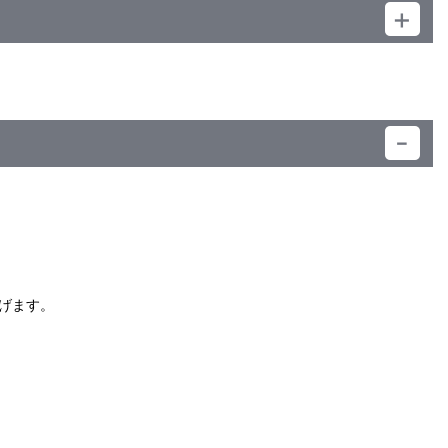
）
げます。