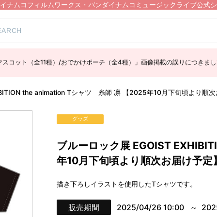
イナムコフィルムワークス・バンダイナムコミュージックライブ公式シ
スコット（全11種）/おでかけポーチ（全4種）」画像掲載の誤りにつきまし
BITION the animation Tシャツ 糸師 凛 【2025年10月下旬頃よ
グッズ
ブルーロック展 EGOIST EXHIBITI
年10月下旬頃より順次お届け予定
描き下ろしイラストを使用したTシャツです。
販売期間
2025/04/26 10:00
202