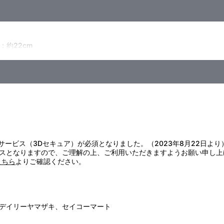
：約22cm
証サービス（3Dセキュア）が必須となりました。（2023年8月22日より
スとなりますので、ご理解の上、ご利用いただきますようお願い申し上
こちら
よりご確認ください。
デイリーヤマザキ、セイコーマート