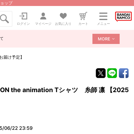
ョップ
ログイン
マイページ
お気に入り
カート
メニュー
て
MORE
り順次お届け予定】
ON the animation Tシャツ 糸師 凛 【2025
】
5/06/22 23:59