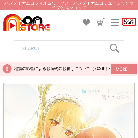
バンダイナムコフィルムワークス・バンダイナムコミュージックラ
イブ公式ショップ
地震の影響によるお荷物のお届けについて（2026年7月28日現在）
MORE