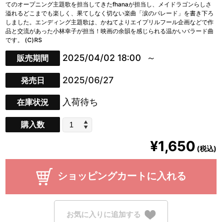
てのオープニング主題歌を担当してきたfhanaが担当し、メイドラゴンらしさ
溢れるどこまでも楽しく、果てしなく切ない楽曲「涙のパレード」を書き下ろ
しました。エンディング主題歌は、かねてよりエイプリルフール企画などで作
品と交流があった小林幸子が担当！映画の余韻を感じられる温かいバラード曲
です。 (C)RS
2025/04/02 18:00
販売期間
2025/06/27
発売日
入荷待ち
在庫状況
購入数
¥1,650
(税込)
ショッピングカートに入れる
お気に入りに追加する