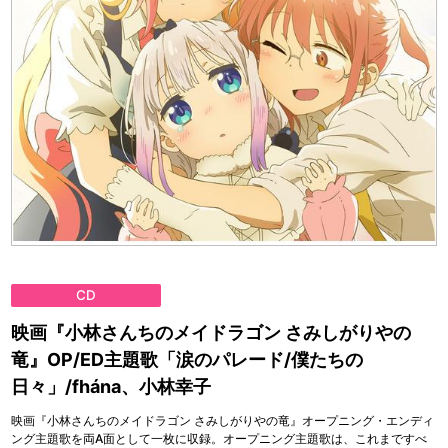
CD
映画『小林さんちのメイドラゴン さみしがりやの
竜』OP/ED主題歌「涙のパレード/僕たちの
日々」/fhána、小林幸子
映画『小林さんちのメイドラゴン さみしがりやの竜』オープニング・エンディ
ング主題歌を両A面として一枚に収録。オープニング主題歌は、これまですべ