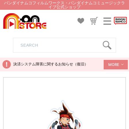
バンダイナムコフィルムワークス・バンダイナムコミュージックラ
イブ公式ショップ
決済システム障害に関するお知らせ（復旧）
MORE