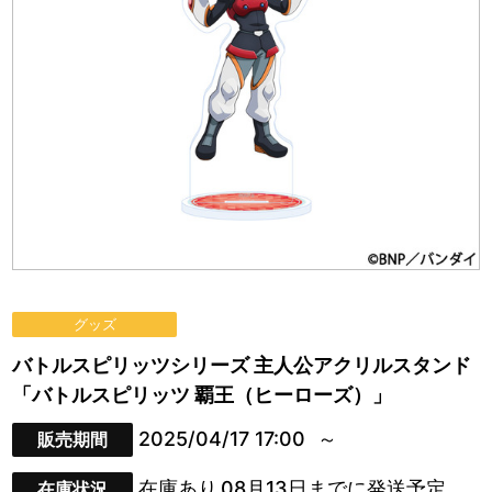
グッズ
バトルスピリッツシリーズ 主人公アクリルスタンド
「バトルスピリッツ 覇王（ヒーローズ）」
2025/04/17 17:00
販売期間
在庫あり
08月13日までに発送予定
在庫状況