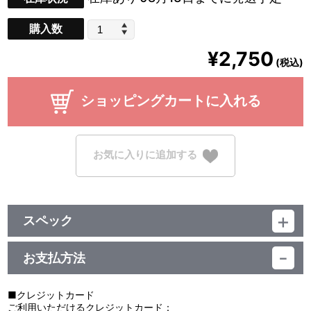
購入数
¥2,750
(税込)
ショッピングカートに入れる
お気に入りに追加する
スペック
品番：BCTJ-4123
サイズ：W150mm×H130mm 厚み：8mm
お支払方法
素材：アクリル
■クレジットカード
ご利用いただけるクレジットカード：