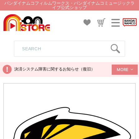
バンダイナムコフィルムワークス・バンダイナムコミュージックラ
イブ公式ショップ
決済システム障害に関するお知らせ（復旧）
MORE