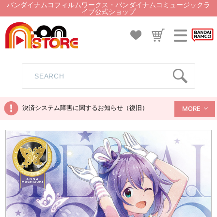
バンダイナムコフィルムワークス・バンダイナムコミュージックラ
イブ公式ショップ
決済システム障害に関するお知らせ（復旧）
MORE