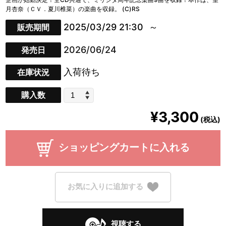
月杏奈（ＣＶ．夏川椎菜）の楽曲を収録。 (C)RS
2025/03/29 21:30
販売期間
2026/06/24
発売日
入荷待ち
在庫状況
購入数
¥3,300
(税込)
ショッピングカートに入れる
お気に入りに追加する
視聴する