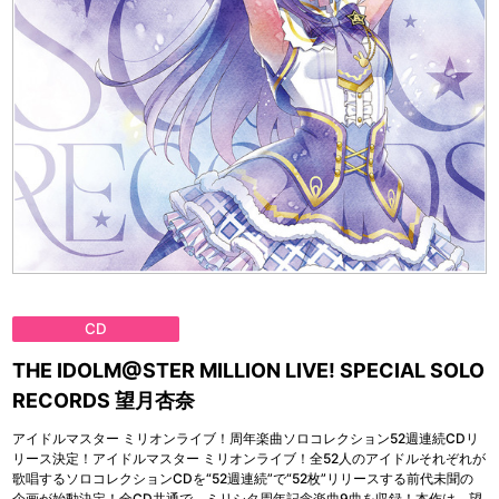
CD
THE IDOLM@STER MILLION LIVE! SPECIAL SOLO
RECORDS 望月杏奈
アイドルマスター ミリオンライブ！周年楽曲ソロコレクション52週連続CDリ
リース決定！アイドルマスター ミリオンライブ！全52人のアイドルそれぞれが
歌唱するソロコレクションCDを“52週連続”で“52枚”リリースする前代未聞の
企画が始動決定！全CD共通で、ミリシタ周年記念楽曲9曲を収録！本作は、望