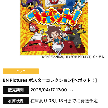
グッズ
BN Pictures ポスターコレクション[ヘボット！]
2025/04/17 17:00
販売期間
在庫あり
08月13日までに発送予定
在庫状況