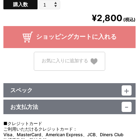
購入数
¥2,800
(税込)
ショッピングカートに入れる
お気に入りに追加する
スペック
品番：BCTJ-3326
サイズ：B2(515×728mm)
お支払方法
素材：紙
■クレジットカード
ご利用いただけるクレジットカード：
Visa、MasterCard、American Express、JCB、Diners Club