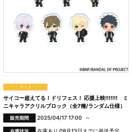
グッズ
サイコー超えてる！ドリフェス！ 応援上映!!!!!!! ミ
ニキャラアクリルブロック（全7種/ランダム仕様）
2025/04/17 17:00
販売期間
在庫あり
08月13日までに発送予定
在庫状況