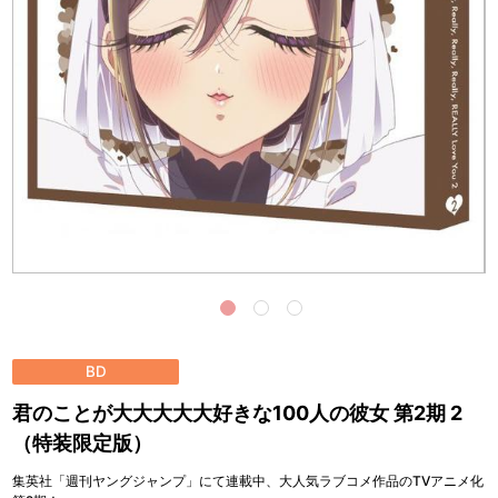
BD
君のことが大大大大大好きな100人の彼女 第2期 2
（特装限定版）
集英社「週刊ヤングジャンプ」にて連載中、大人気ラブコメ作品のTVアニメ化