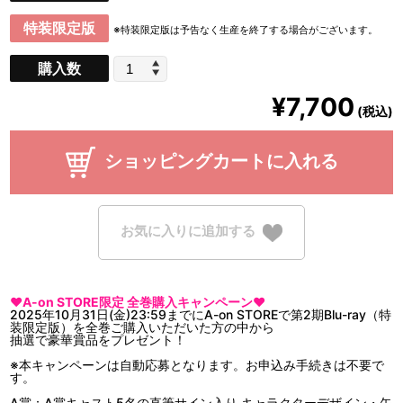
特装限定版
※特装限定版は予告なく生産を終了する場合がございます。
購入数
¥7,700
(税込)
ショッピングカートに入れる
お気に入りに追加する
❤A-on STORE限定 全巻購入キャンペーン❤
2025年10月31日(金)23:59までにA-on STOREで第2期Blu-ray（特
装限定版）を全巻ご購入いただいた方の中から
抽選で豪華賞品をプレゼント！
※本キャンペーンは自動応募となります。お申込み手続きは不要で
す。
A賞：A賞キャスト5名の直筆サイン入り キャラクターデザイン・矢