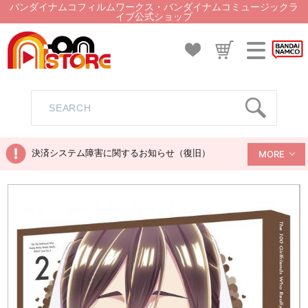
バンダイナムコフィルムワークス・バンダイナムコミュージックラ
イブ公式ショップ
決済システム障害に関するお知らせ（復旧）
MORE