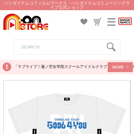
バンダイナムコフィルムワークス・バンダイナムコミュージックラ
イブ公式ショップ
「ラブライブ！蓮ノ空女学院スクールアイドルクラブ ぬいぐるみマス
MORE