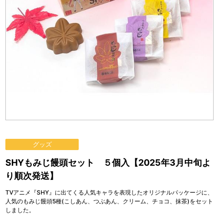
グッズ
SHYもみじ饅頭セット ５個入【2025年3月中旬よ
り順次発送】
TVアニメ『SHY』に出てくる人気キャラを表現したオリジナルパッケージに、
人気のもみじ饅頭5種(こしあん、つぶあん、クリーム、チョコ、抹茶)をセット
しました。