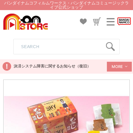
バンダイナムコフィルムワークス・バンダイナムコミュージックラ
イブ公式ショップ
決済システム障害に関するお知らせ（復旧）
MORE