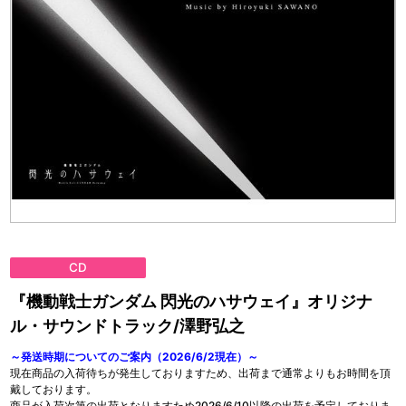
CD
『機動戦士ガンダム 閃光のハサウェイ』オリジナ
ル・サウンドトラック/澤野弘之
～発送時期についてのご案内（2026/6/2現在）～
現在商品の入荷待ちが発生しておりますため、出荷まで通常よりもお時間を頂
戴しております。
商品が入荷次第の出荷となりますため2026/6/10以降の出荷を予定しておりま