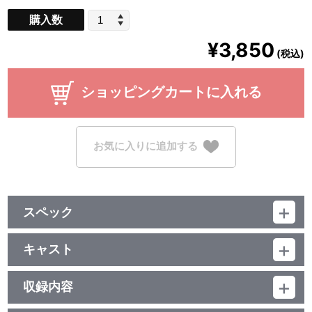
購入数
¥3,850
(税込)
ショッピングカートに入れる
お気に入りに追加する
スペック
品番：SRML-1103
キャスト
澤野弘之
収録内容