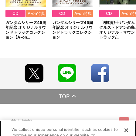
CD
A-on特典
CD
A-on特典
CD
A-on特
ガンダムシリーズ45周
ガンダムシリーズ45周
『機動戦士ガンダム 
年記念 オリジナルサウ
年記念 オリジナルサウ
クルス・ドアンの島
ンドトラックコレクシ
ンドトラックコレクシ
オリジナル・サウン
ョン【A-on…
ョン
トラック/…
TOP
基本情報
We collect unique personal identifier such as cookies to
improve your experience on our website, to