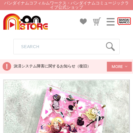
バンダイナムコフィルムワークス・バンダイナムコミュージックラ
イブ公式ショップ
決済システム障害に関するお知らせ（復旧）
MORE