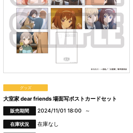
グッズ
大室家 dear friends 場面写ポストカードセット
2024/11/01 18:00
販売期間
在庫なし
在庫状況