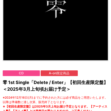
CD
A-on限定商品
零 1st Single「Delete / Enter」【初回生産限定盤】
＜2025年3月上旬頃お届け予定＞
※2024年12月16日(月)までに予約された方には必ず商品をご用意いたします。
以降は準備数に達し次第、販売終了となります。
※【初回生産限定盤】は2025年3月上旬お届け予定となります。【アーティス
ト盤】【アニメ盤】とは発売日が異なりますので、ご了承ください。