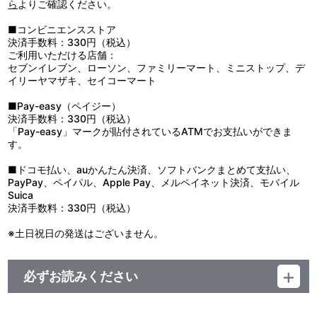
ら
よりご確認ください。
■コンビニエンスストア
決済手数料：330円（税込）
ご利用いただける店舗：
セブンイレブン、ローソン、ファミリーマート、ミニストップ、デ
イリーヤマザキ、セイコーマート
■Pay-easy（ペイジー）
決済手数料：330円（税込）
「Pay-easy」マークが貼付されているATMでお支払いができま
す。
■ドコモ払い、auかんたん決済、ソフトバンクまとめて支払い、
PayPay、ペイパル、Apple Pay、メルペイネット決済、モバイル
Suica
決済手数料：330円（税込）
※土日祝日の発送はございません。
必ずお読みください
■発送予定：2025年3月上旬
※【初回生産限定盤】は2025年3月上旬お届け予定となります。