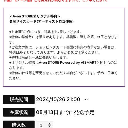
＜A-on STOREオリジナル特典＞
名刺サイズカード(アーティストロゴ使用)
※対象商品1点につき、特典を1つ差し上げます。
※特典の準備数には限りがあります。準備数に達し次第、終了となりま
す。
※ご注文の際に、ショッピングカート画面に特典の表示が無い場合は、
特典は終了となっております。あらかじめご了承ください。
※特典は商品と一緒に発送いたします。
※オリジナル特典はA-on STORE Powered by A!SMARTと同じものに
なります。
※特典の仕様等を変更させていただく場合がございます。予めご了承く
ださい。
2024/10/26 21:00
販売期間
08月13日までに発送予定
在庫状況
購入数