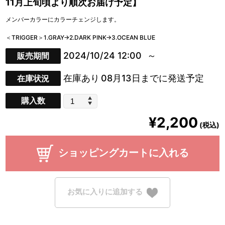
11月上旬頃より順次お届け予定】
メンバーカラーにカラーチェンジします。
＜TRIGGER＞1.GRAY→2.DARK PINK→3.OCEAN BLUE
2024/10/24 12:00
販売期間
在庫あり
08月13日までに発送予定
在庫状況
購入数
¥2,200
(税込)
ショッピングカートに入れる
お気に入りに追加する