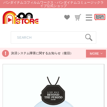
バンダイナムコフィルムワークス・バンダイナムコミュージックラ
イブ公式ショップ
決済システム障害に関するお知らせ（復旧）
MORE