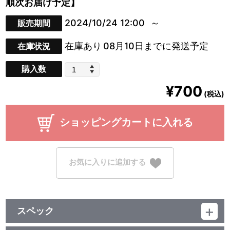
順次お届け予定】
2024/10/24 12:00
販売期間
在庫あり
08月10日までに発送予定
在庫状況
購入数
¥700
(税込)
ショッピングカートに入れる
お気に入りに追加する
スペック
品番：TU-9618