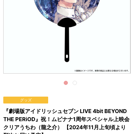
グッズ
『劇場版アイドリッシュセブン LIVE 4bit BEYOND
THE PERiOD』祝！ムビナナ1周年スペシャル上映会
クリアうちわ（龍之介） 【2024年11月上旬頃より