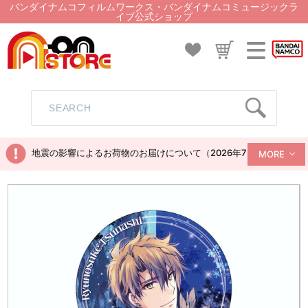
バンダイナムコフィルムワークス・バンダイナムコミュージックラ
イブ公式ショップ
地震の影響によるお荷物のお届けについて（2026年7月28日現在）
MORE