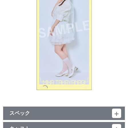
スペック
品番：SRML-1098