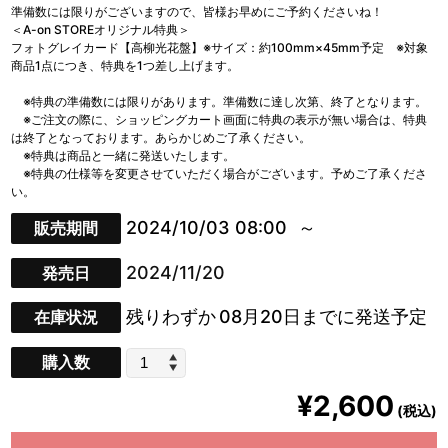
準備数には限りがございますので、皆様お早めにご予約くださいね！
＜A-on STOREオリジナル特典＞
フォトグレイカード【高柳光花盤】※サイズ：約100mm×45mm予定 ※対象
商品1点につき、特典を1つ差し上げます。
※特典の準備数には限りがあります。準備数に達し次第、終了となります。
※ご注文の際に、ショッピングカート画面に特典の表示が無い場合は、特典
は終了となっております。あらかじめご了承ください。
※特典は商品と一緒に発送いたします。
※特典の仕様等を変更させていただく場合がございます。予めご了承くださ
い。
2024/10/03 08:00
販売期間
2024/11/20
発売日
残りわずか
08月20日までに発送予定
在庫状況
購入数
¥2,600
(税込)