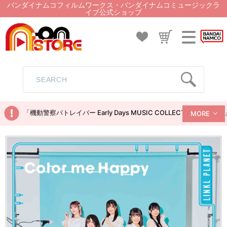
バンダイナムコフィルムワークス・バンダイナムコミュージックラ
イブ公式ショップ
「機動警察パトレイバー Early Days MUSIC COLLECTION
MORE