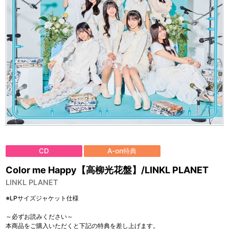
CD
A-on特典
Color me Happy【高柳光花盤】/LINKL PLANET
LINKL PLANET
※LPサイズジャケット仕様
～必ずお読みください～
本商品をご購入いただくと下記の特典を差し上げます。